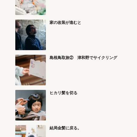
家の改装が進むと
島根鳥取旅② 津和野でサイクリング
ヒカリ髪を切る
結局金髪に戻る。