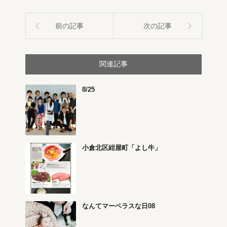
前の記事
次の記事
関連記事
8/25
小倉北区紺屋町「よし牛」
なんてマーベラスな日08