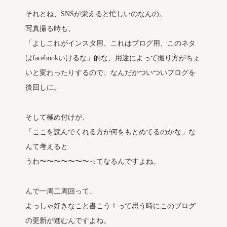
それとね、SNSが栄えると忙しいのなんの。
写真撮る時も、
「よしこれがインスタ用、これはブログ用、このネタ
はfacebookいけるな」的な、用途によって撮り方がちょ
いと変わったりするので、なんだかついついブログを
後回しに。
そして極め付けが、
「ここを読んでくれる方が何をもとめてるのかな」な
んて考えると
うわ〜〜〜〜〜〜〜ってなるんですよね。
んで一周二周回って、
よっしゃ好きなこと書こう！って思う時にこのブログ
の更新が進むんですよね。