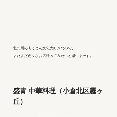
北九州の肉うどん文化大好きなので、
まだまだ色々なお店行ってみたいと思いま〜す。
盛青 中華料理（小倉北区霧ヶ
丘）