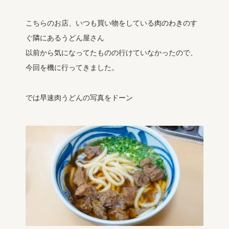
こちらのお店、いつも買い物をしている
肉のわき
のす
ぐ隣にあるうどん屋さん
以前から気になってたものの行けていなかったので、
今回を機に行ってきました。
では早速肉うどんの写真をドーン