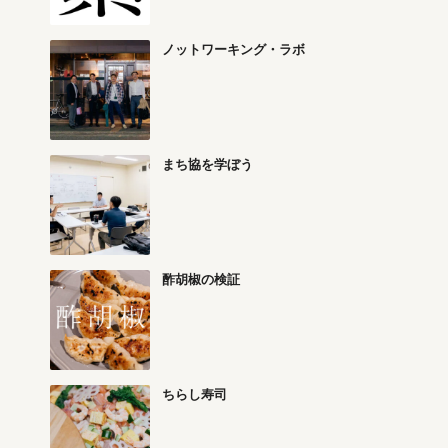
ノットワーキング・ラボ
まち協を学ぼう
酢胡椒の検証
ちらし寿司