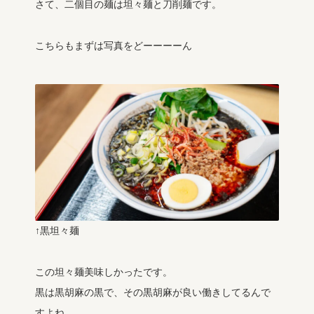
さて、二個目の麺は坦々麺と刀削麺です。
こちらもまずは写真をどーーーーん
↑黒坦々麺
この坦々麺美味しかったです。
黒は黒胡麻の黒で、その黒胡麻が良い働きしてるんで
すよね。