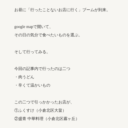
お昼に「行ったことないお店に行く」ブームが到来。
google mapで開いて、
その日の気分で食べたいものを選ぶ。
そして行ってみる。
今回の記事内で行ったのは二つ
・肉うどん
・辛くて温かいもの
この二つで引っかかったお店が、
①ふくすけ（小倉北区大畠）
②盛青 中華料理（小倉北区霧ヶ丘）