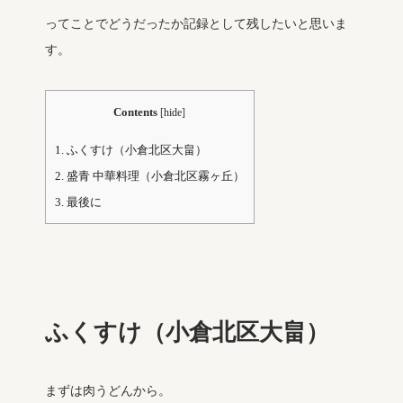
ってことでどうだったか記録として残したいと思いま
す。
Contents
[
hide
]
1.
ふくすけ（小倉北区大畠）
2.
盛青 中華料理（小倉北区霧ヶ丘）
3.
最後に
ふくすけ（小倉北区大畠）
まずは肉うどんから。