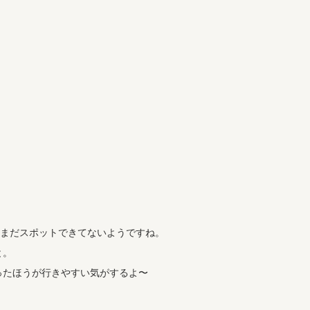
てみたらまだスポットできてないようですね。
と。
ったほうが行きやすい気がするよ〜