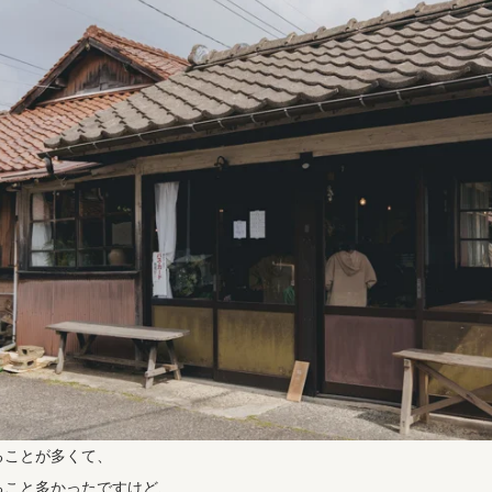
ることが多くて、
ること多かったですけど、