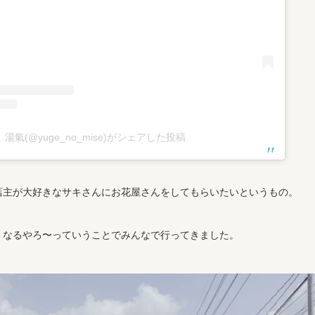
湯氣(@yuge_no_mise)がシェアした投稿
店主が大好きなサキさんにお花屋さんをしてもらいたいというもの。
くなるやろ〜っていうことでみんなで行ってきました。