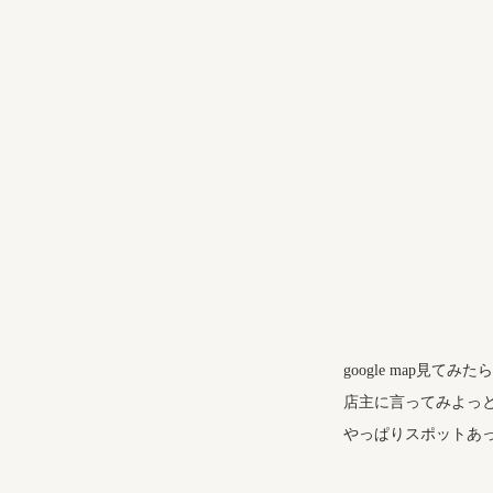
google map見
店主に言ってみよっ
やっぱりスポットあ