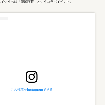
っていうのは「花屋喫茶」というコラボイベント。
この投稿をInstagramで見る