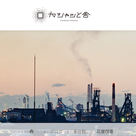
ブログ
未分類
花屋喫茶