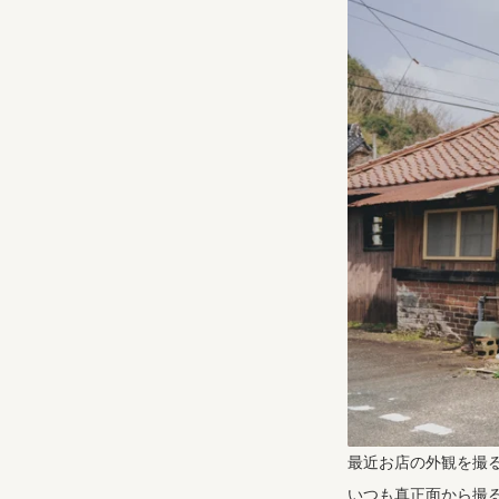
最近お店の外観を撮
いつも真正面から撮