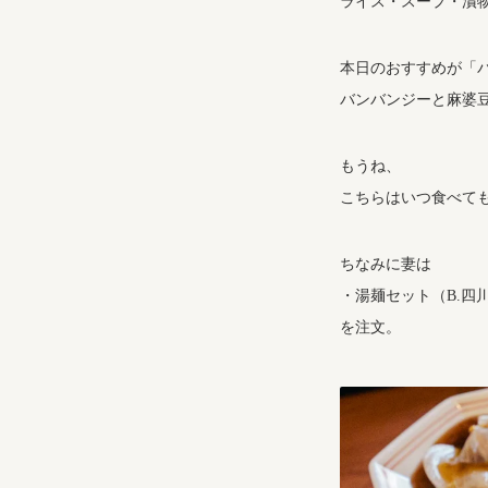
ライス・スープ・漬
本日のおすすめが「
バンバンジーと麻婆
もうね、
こちらはいつ食べて
ちなみに妻は
・湯麺セット（B.四
を注文。