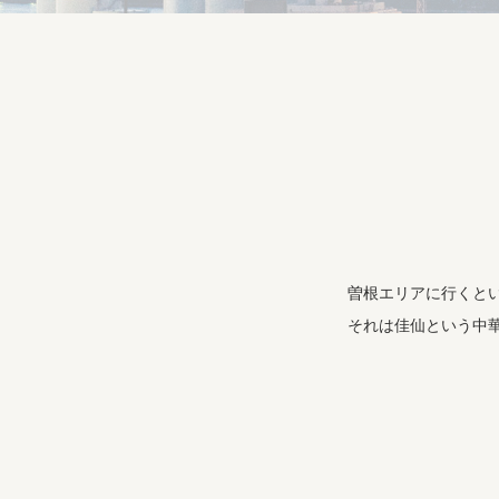
曽根エリアに行くと
それは佳仙という中