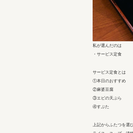
私が選んだのは
・サービス定食
サービス定食とは
①本日のおすすめ
②麻婆豆腐
③エビの天ぷら
④すぶた
上記からふたつを選