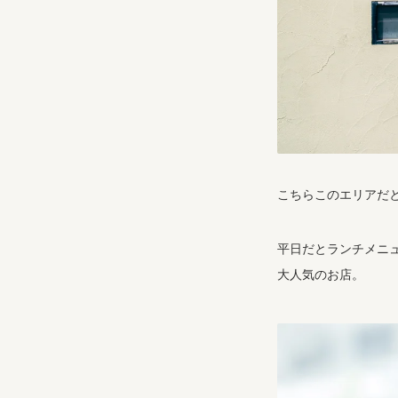
こちらこのエリアだ
平日だとランチメニ
大人気のお店。