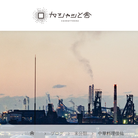
ブログ
未分類
中華料理佳仙