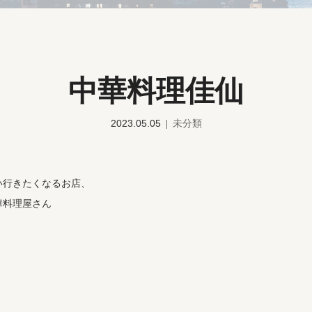
中華料理佳仙
2023.05.05
未分類
い行きたくなるお店、
華料理屋さん