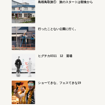
島根鳥取旅① 旅のスタートは朝食から
行ったことない公園に行く。
ヒグチカ0311 12 退場
ショーてきな、フェスてきな19