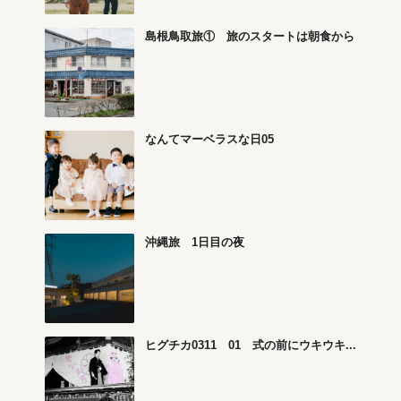
島根鳥取旅① 旅のスタートは朝食から
なんてマーベラスな日05
沖縄旅 1日目の夜
ヒグチカ0311 01 式の前にウキウキ...