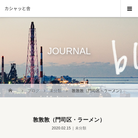
カシャッと舎
JOURNAL
_
ブログ
未分類
敦敦敦（門司区・ラーメン）
敦敦敦（門司区・ラーメン）
2020.02.15
未分類