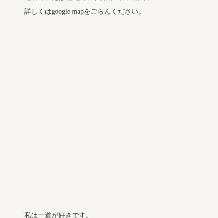
詳しくはgoogle mapをごらんください。
私は一道が好きです。