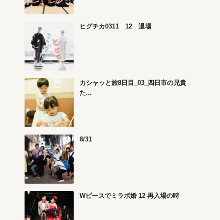
ヒグチカ0311 12 退場
カシャッと旅8日目_03_四日市の兄貴
た...
8/31
Wピースでミラボ婚 12 再入場の時