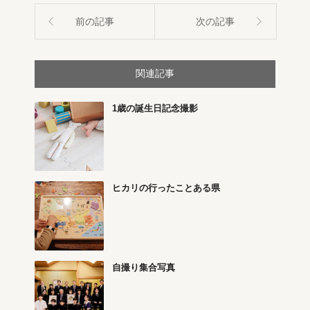
前の記事
次の記事
関連記事
1歳の誕生日記念撮影
ヒカリの行ったことある県
自撮り集合写真