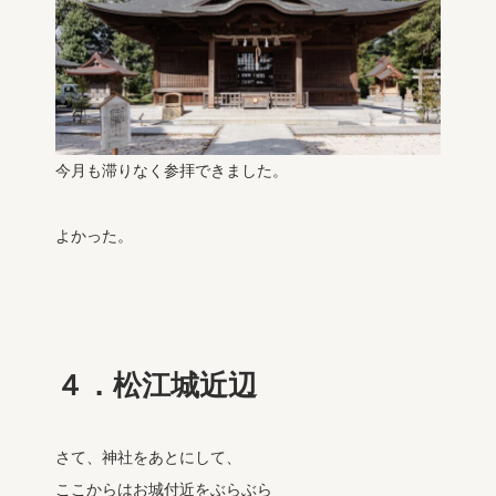
今月も滞りなく参拝できました。
よかった。
４．松江城近辺
さて、神社をあとにして、
ここからはお城付近をぶらぶら