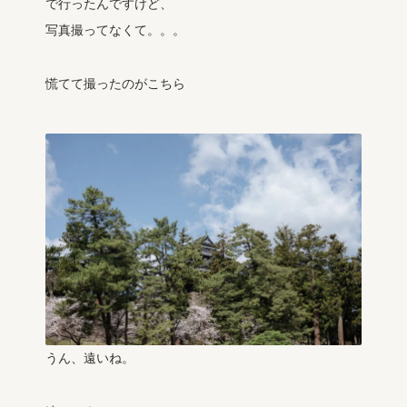
で行ったんですけど、
写真撮ってなくて。。。
慌てて撮ったのがこちら
うん、遠いね。