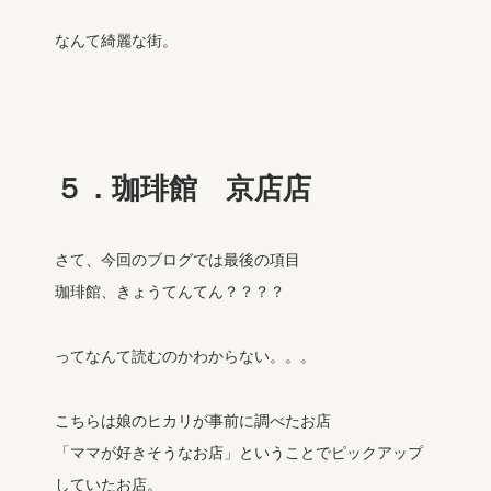
なんて綺麗な街。
５．珈琲館 京店店
さて、今回のブログでは最後の項目
珈琲館、きょうてんてん？？？？
ってなんて読むのかわからない。。。
こちらは娘のヒカリが事前に調べたお店
「ママが好きそうなお店」ということでピックアップ
していたお店。