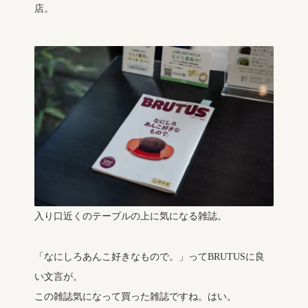
店。
入り口近くのテーブルの上に気になる雑誌。
「なにしろあんこ好きなもので。」ってBRUTUSに良
い文言が。
この雑誌気になって買った雑誌ですね。はい。