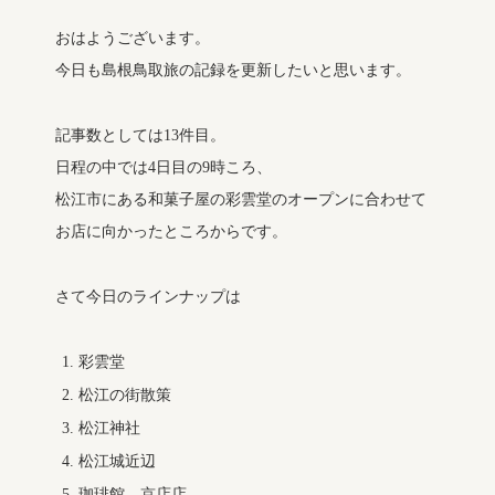
おはようございます。
今日も島根鳥取旅の記録を更新したいと思います。
記事数としては13件目。
日程の中では4日目の9時ころ、
松江市にある和菓子屋の彩雲堂のオープンに合わせて
お店に向かったところからです。
さて今日のラインナップは
彩雲堂
松江の街散策
松江神社
松江城近辺
珈琲館 京店店