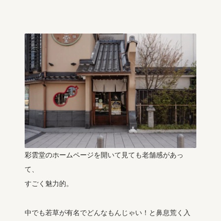
彩雲堂のホームページ
を開いて見ても老舗感があっ
て、
すごく魅力的。
中でも若草が有名でどんなもんじゃい！と鼻息荒く入