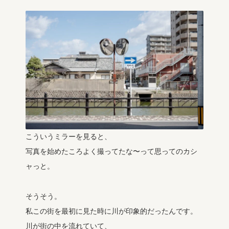
こういうミラーを見ると、
写真を始めたころよく撮ってたな〜って思ってのカシ
ャっと。
そうそう。
私この街を最初に見た時に川が印象的だったんです。
川が街の中を流れていて、