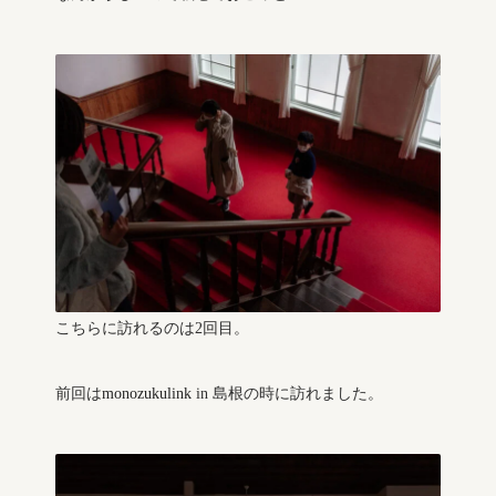
こちらに訪れるのは2回目。
前回は
monozukulink
in 島根の時に訪れました。