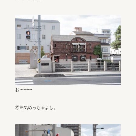
お〜〜〜
雰囲気めっちゃよし。